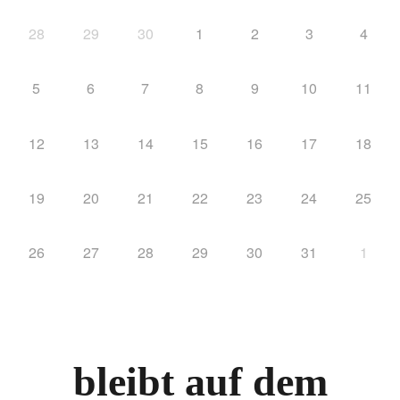
28
29
30
1
2
3
4
5
6
7
8
9
10
11
12
13
14
15
16
17
18
19
20
21
22
23
24
25
26
27
28
29
30
31
1
bleibt auf dem