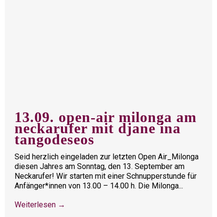
13.09. open-air milonga am
neckarufer mit djane ina
tangodeseos
Seid herzlich eingeladen zur letzten Open Air_Milonga
diesen Jahres am Sonntag, den 13. September am
Neckarufer! Wir starten mit einer Schnupperstunde für
Anfänger*innen von 13.00 – 14.00 h. Die Milonga...
Weiterlesen →