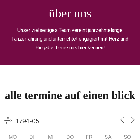
über uns
Unser vielseitiges Team vereint jahrzehntelange
Tanzerfahrung und unterrichtet engagiert mit Herz und
Hingabe. Lerne uns hier kennen!
alle termine auf einen blick
MO
DI
MI
DO
FR
SA
SO