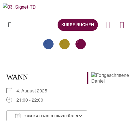
KURSE BUCHEN
WANN
4. August 2025
21:00 - 22:00
ZUM KALENDER HINZUFÜGEN
ICS herunterladen
Google Kalender
iCalendar
Office 365
Outlook Live