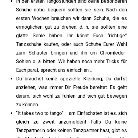
In den ersten Tangostunden sind keine besonderen
Schuhe nötig; bequem sollten sie sein. Nach den
ersten Wochen brauchen wir dann Schuhe, die es
ermöglichen gut zu drehen, d. h. sie sollten eine
glatte Sohle haben. Ihr könnt Euch “richtige”
Tanzschuhe kaufen, oder auch Schuhe Eurer Wahl
zum Schuster bringen und ihn um Chromleder-
Sohlen o. ä. bitten. Wir haben noch mehr Tricks für
Euch parat, sprecht uns einfach an…
Du brauchst keine spezielle Kleidung; Du darfst
anziehen, was immer Dir Freude bereitet. Es geht
darum, sich wohl zu fühlen und sich gut bewegen
zu können.
“It takes two to tango” – am Einfachsten ist es, sich
gleich zu zweit anzumelden! Falls Du keine
Tanzpartnerin oder keinen Tanzpartner hast, gibt es