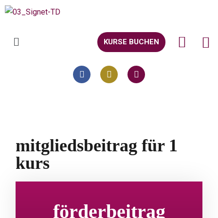
KURSE BUCHEN
mitgliedsbeitrag für 1
kurs
förderbeitrag