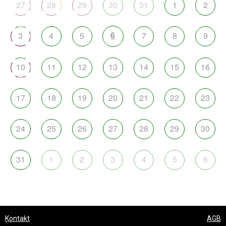
27
28
29
30
31
1
2
6
3
4
5
7
8
9
10
11
12
13
14
15
16
17
18
19
20
21
22
23
24
25
26
27
28
29
30
31
1
2
3
4
5
6
Kontakt
AGB