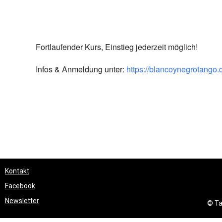
Fortlaufender Kurs, Einstieg jederzeit möglich!
Infos & Anmeldung unter:
https://blancoynegrotango.
Kontakt
Facebook
Newsletter
© Ta