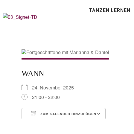
TANZEN LERNEN
WANN
24. November 2025
21:00 - 22:00
ZUM KALENDER HINZUFÜGEN
ICS herunterladen
Google Ka