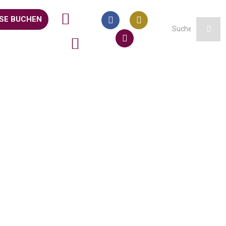
SE BUCHEN
Office 365
Outlook Live