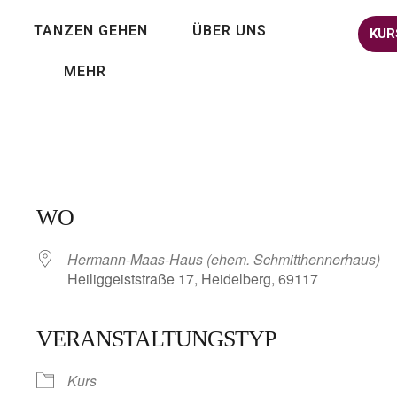
TANZEN GEHEN
ÜBER UNS
KUR
MEHR
WO
Hermann-Maas-Haus (ehem. Schmitthennerhaus)
Heiliggeiststraße 17, Heidelberg, 69117
VERANSTALTUNGSTYP
lender
iCalendar
Kurs