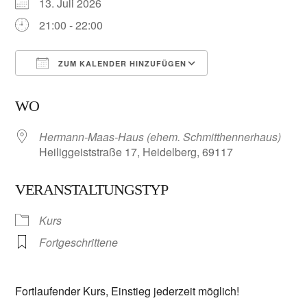
13. Juli 2026
21:00 - 22:00
ZUM KALENDER HINZUFÜGEN
ICS herunterladen
Google Kalender
WO
Hermann-Maas-Haus (ehem. Schmitthennerhaus)
Heiliggeiststraße 17, Heidelberg, 69117
VERANSTALTUNGSTYP
Kurs
Fortgeschrittene
Fortlaufender Kurs, Einstieg jederzeit möglich!