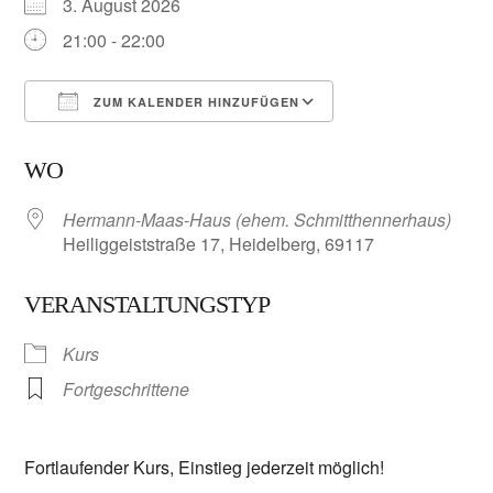
3. August 2026
21:00 - 22:00
ZUM KALENDER HINZUFÜGEN
ICS herunterladen
Google Kalender
WO
Hermann-Maas-Haus (ehem. Schmitthennerhaus)
Heiliggeiststraße 17, Heidelberg, 69117
VERANSTALTUNGSTYP
Kurs
Fortgeschrittene
Fortlaufender Kurs, Einstieg jederzeit möglich!