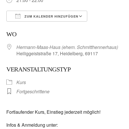
21:00 - 22:00
ZUM KALENDER HINZUFÜGEN
ICS herunterladen
Google Kalender
WO
Hermann-Maas-Haus (ehem. Schmitthennerhaus)
Heiliggeiststraße 17, Heidelberg, 69117
VERANSTALTUNGSTYP
Kurs
Fortgeschrittene
Fortlaufender Kurs, Einstieg jederzeit möglich!
Infos & Anmeldung unter: