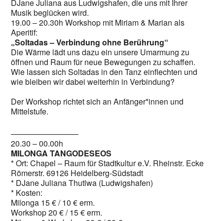
DJane Juliana aus Ludwigshafen, die uns mit Ihrer
Musik beglücken wird.
19.00 – 20.30h Workshop mit Miriam & Marian als
Aperitif:
„Soltadas – Verbindung ohne Berührung“
Die Wärme lädt uns dazu ein unsere Umarmung zu
öffnen und Raum für neue Bewegungen zu schaffen.
Wie lassen sich Soltadas in den Tanz einflechten und
wie bleiben wir dabei weiterhin in Verbindung?
Der Workshop richtet sich an Anfänger*innen und
Mittelstufe.
————————–
20.30 – 00.00h
MILONGA TANGODESEOS
* Ort: Chapel – Raum für Stadtkultur e.V. Rheinstr. Ecke
Römerstr. 69126 Heidelberg-Südstadt
* DJane Juliana Thutlwa (Ludwigshafen)
* Kosten:
Milonga 15 € / 10 € erm.
Workshop 20 € / 15 € erm.