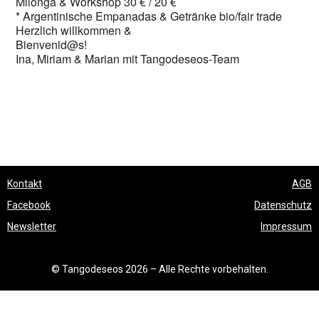
Milonga & Workshop 30 € / 20 €
* Argentinische Empanadas & Getränke bio/fair trade
Herzlich willkommen &
Bienvenid@s!
Ina, Miriam & Marian mit Tangodeseos-Team
Kontakt
AGB
Facebook
Datenschutz
Newsletter
Impressum
© Tangodeseos 2026 – Alle Rechte vorbehalten.