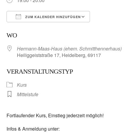
19:00 - 20:00
ZUM KALENDER HINZUFÜGEN
ICS herunterladen
Google Kalender
WO
Hermann-Maas-Haus (ehem. Schmitthennerhaus)
Heiliggeiststraße 17, Heidelberg, 69117
VERANSTALTUNGSTYP
Kurs
Mittelstufe
Fortlaufender Kurs, Einstieg jederzeit möglich!
Infos & Anmeldung unter: