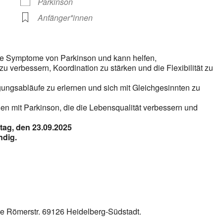
Parkinson
Anfänger*innen
die Symptome von Parkinson und kann helfen,
verbessern, Koordination zu stärken und die Flexibilität zu
gsabläufe zu erlernen und sich mit Gleichgesinnten zu
hen mit Parkinson, die die Lebensqualität verbessern und
tag, den 23.09.2025
ndig.
cke Römerstr. 69126 Heidelberg-Südstadt.