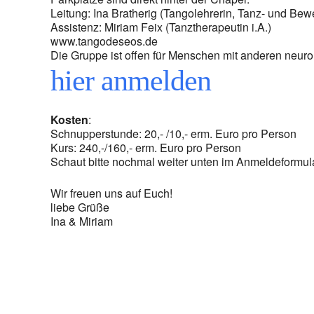
Leitung: Ina Bratherig (Tangolehrerin, Tanz- und B
Assistenz: Miriam Feix (Tanztherapeutin i.A.)
www.tangodeseos.de
Die Gruppe ist offen für Menschen mit anderen neur
hier anmelden
Kosten
:
Schnupperstunde: 20,- /10,- erm. Euro pro Person
Kurs: 240,-/160,- erm. Euro pro Person
Schaut bitte nochmal weiter unten im Anmeldeformul
Wir freuen uns auf Euch!
liebe Grüße
Ina & Miriam