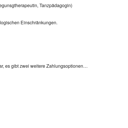
ewegunsgtherapeutin, Tanzpädagogin)
ologischen Einschränkungen.
ar, es gibt zwei weitere Zahlungsoptionen…