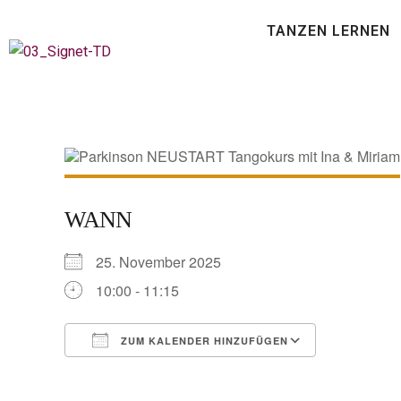
TANZEN LERNEN
WANN
25. November 2025
10:00 - 11:15
ZUM KALENDER HINZUFÜGEN
ICS herunterladen
Google Ka