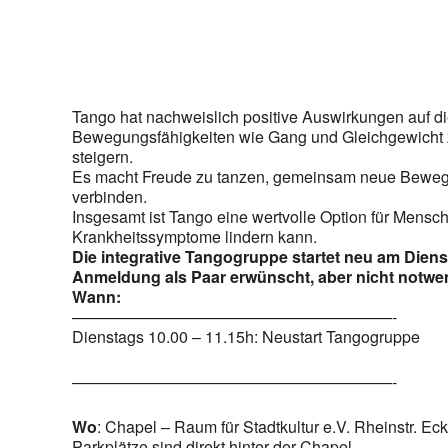
Tango hat nachweislich positive Auswirkungen auf 
Bewegungsfähigkeiten wie Gang und Gleichgewicht zu 
steigern.
Es macht Freude zu tanzen, gemeinsam neue Bewegun
verbinden.
Insgesamt ist Tango eine wertvolle Option für Mensc
Krankheitssymptome lindern kann.
Die integrative Tangogruppe startet neu am Diens
Anmeldung als Paar erwünscht, aber nicht notwe
Wann:
————————————————————-
Dienstags 10.00 – 11.15h: Neustart Tangogruppe
————————————————————-
Wo
: Chapel – Raum für Stadtkultur e.V. Rheinstr. E
Parkplätze sind direkt hinter der Chapel.