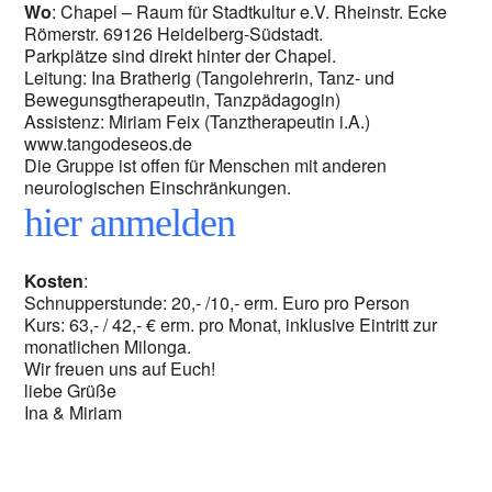
Wo
: Chapel – Raum für Stadtkultur e.V. Rheinstr. Ecke
Römerstr. 69126 Heidelberg-Südstadt.
Parkplätze sind direkt hinter der Chapel.
Leitung: Ina Bratherig (Tangolehrerin, Tanz- und
Bewegunsgtherapeutin, Tanzpädagogin)
Assistenz: Miriam Feix (Tanztherapeutin i.A.)
www.tangodeseos.de
Die Gruppe ist offen für Menschen mit anderen
neurologischen Einschränkungen.
hier anmelden
Kosten
:
Schnupperstunde: 20,- /10,- erm. Euro pro Person
Kurs: 63,- / 42,- € erm. pro Monat, inklusive Eintritt zur
monatlichen Milonga.
Wir freuen uns auf Euch!
liebe Grüße
Ina & Miriam