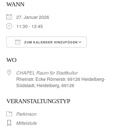
WANN
27. Januar 2026
11:30 - 12:45
ZUM KALENDER HINZUFÜGEN
ICS herunterladen
Google Kalender
WO
CHAPEL Raum für Stadtkultur
Rheinstr. Ecke Römerstr. 69126 Heidelberg-
Südstadt, Heidelberg, 69126
VERANSTALTUNGSTYP
Parkinson
Mittelstufe