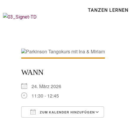
TANZEN LERNEN
WANN
24. März 2026
11:30 - 12:45
ZUM KALENDER HINZUFÜGEN
ICS herunterladen
Google Ka