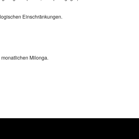
ologischen Einschränkungen.
zur monatlichen Milonga.