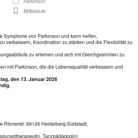
Parkinson
Mittelstufe
die Symptome von Parkinson und kann helfen,
verbessern, Koordination zu stärken und die Flexibilität zu
gsabläufe zu erlernen und sich mit Gleichgesinnten zu
hen mit Parkinson, die die Lebensqualität verbessern und
tag, den 13. Januar 2026
ndig.
cke Römerstr. 69126 Heidelberg-Südstadt.
ewegunsgtherapeutin, Tanzpädagogin)