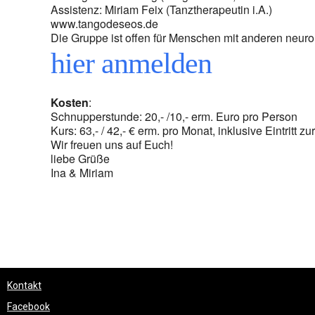
Assistenz: Miriam Feix (Tanztherapeutin i.A.)
www.tangodeseos.de
Die Gruppe ist offen für Menschen mit anderen neur
hier anmelden
Kosten
:
Schnupperstunde: 20,- /10,- erm. Euro pro Person
Kurs: 63,- / 42,- € erm. pro Monat, inklusive Eintritt 
Wir freuen uns auf Euch!
liebe Grüße
Ina & Miriam
Kontakt
Facebook