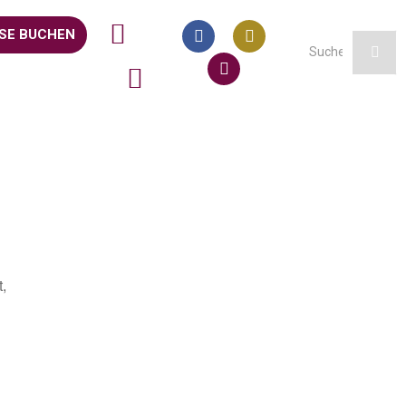
SE BUCHEN
,
Office 365
Outlook Live