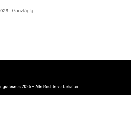
2026 - Ganztägig
ngodeseos 2026 – Alle Rechte vorbehalten.