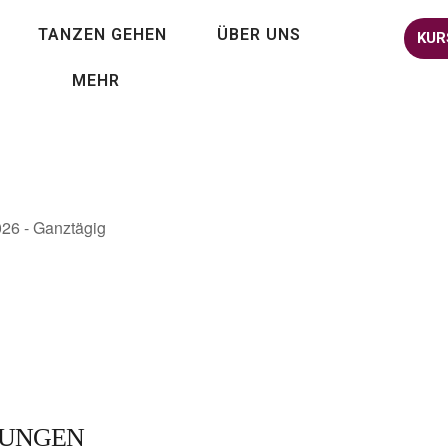
TANZEN GEHEN
ÜBER UNS
KUR
MEHR
026 - Ganztägig
TUNGEN