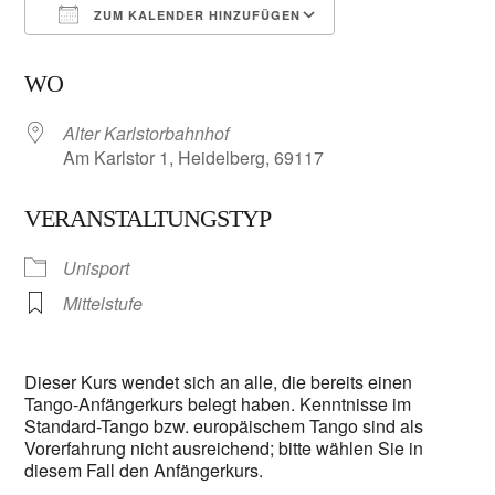
ZUM KALENDER HINZUFÜGEN
ICS herunterladen
Google Kalender
WO
Alter Karlstorbahnhof
Am Karlstor 1, Heidelberg, 69117
VERANSTALTUNGSTYP
Unisport
Mittelstufe
Dieser Kurs wendet sich an alle, die bereits einen
Tango-Anfängerkurs belegt haben. Kenntnisse im
Standard-Tango bzw. europäischem Tango sind als
Vorerfahrung nicht ausreichend; bitte wählen Sie in
diesem Fall den Anfängerkurs.