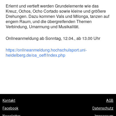
Erlernt und vertieft werden Grundelemente wie das
Kreuz, Ochos, Ocho Cortado sowie kleine und größere
Drehungen. Dazu kommen Vals und Milonga, tanzen auf
engem Raum, und die übergreifenden Themen
Verbindung, Umarmung und Musikalität.
Onlineanmeldung ab Sonntag, 12.04., ab 13.00 Uhr
https://onlineanmeldung.hochschulsport.uni-
heidelberg.de/oa_oeff/index.php
Kontakt
AGB
Facebook
Datenschutz
Newsletter
Impressum