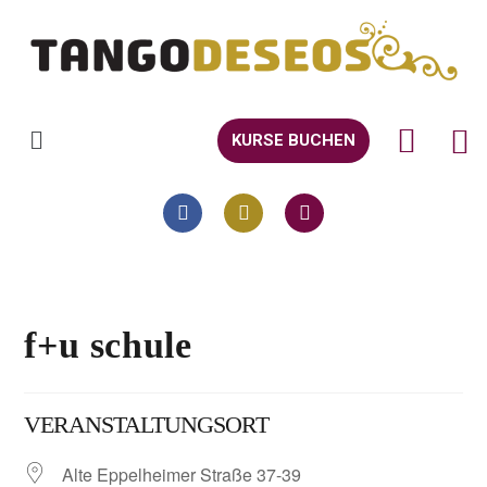
KURSE BUCHEN
f+u schule
VERANSTALTUNGSORT
Alte Eppelheimer Straße 37-39