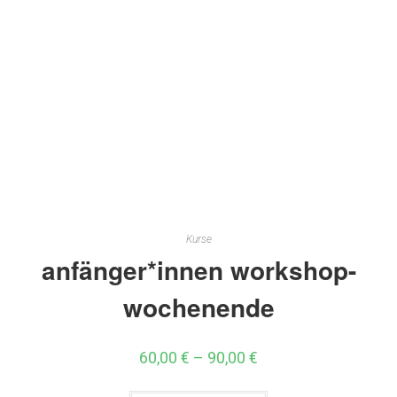
Kurse
anfänger*innen workshop-
wochenende
60,00
€
–
90,00
€