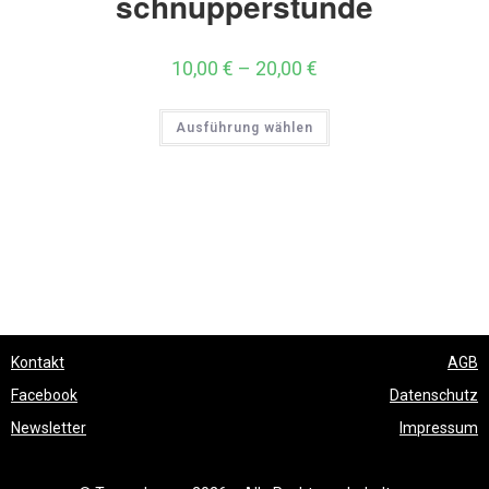
schnupperstunde
10,00
€
–
20,00
€
Ausführung wählen
Kontakt
AGB
Facebook
Datenschutz
Newsletter
Impressum