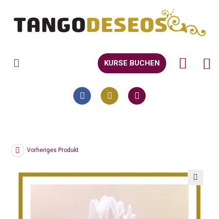
KURSE BUCHEN
Vorheriges Produkt
🔍