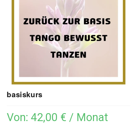
basiskurs
Von:
42,00
€
/ Monat