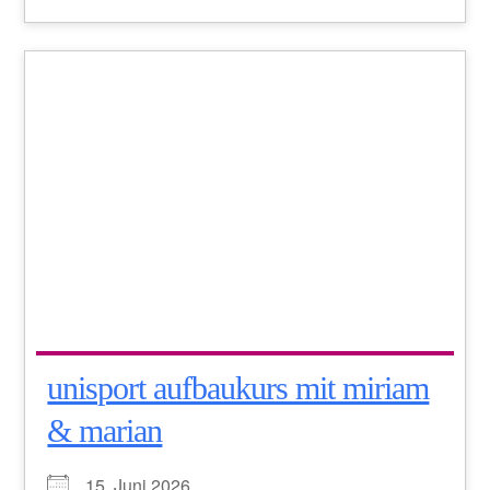
unisport aufbaukurs mit miriam
& marian
15. Juni 2026