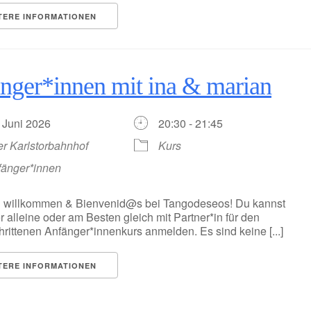
TERE INFORMATIONEN
nger*innen mit ina & marian
. Juni 2026
20:30 - 21:45
er Karlstorbahnhof
Kurs
fänger*innen
h willkommen & Bienvenid@s bei Tangodeseos! Du kannst
r alleine oder am Besten gleich mit Partner*in für den
hrittenen Anfänger*innenkurs anmelden. Es sind keine [...]
TERE INFORMATIONEN