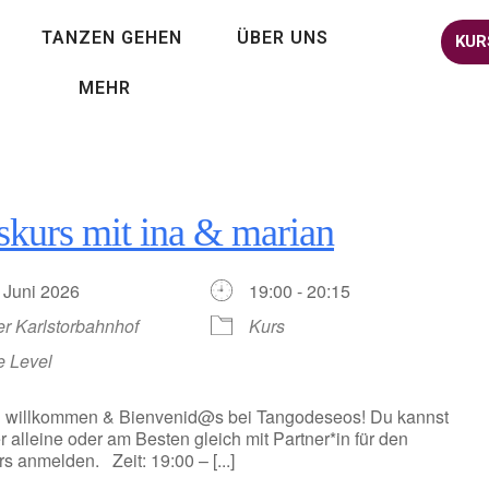
TANZEN GEHEN
ÜBER UNS
KUR
MEHR
skurs mit ina & marian
. Juni 2026
19:00 - 20:15
er Karlstorbahnhof
Kurs
e Level
h willkommen & Bienvenid@s bei Tangodeseos! Du kannst
r alleine oder am Besten gleich mit Partner*in für den
s anmelden. Zeit: 19:00 – [...]