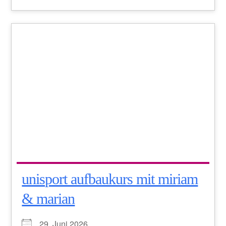
unisport aufbaukurs mit miriam
& marian
29. Juni 2026