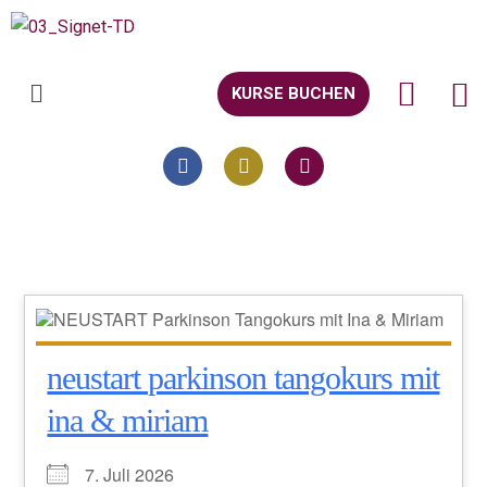
KURSE BUCHEN
neustart parkinson tangokurs mit
ina & miriam
7. Juli 2026