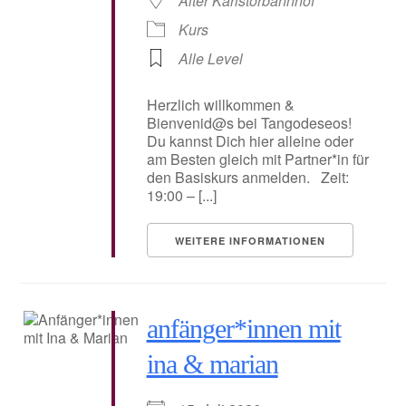
Alter Karlstorbahnhof
Kurs
Alle Level
Herzlich willkommen &
Bienvenid@s bei Tangodeseos!
Du kannst Dich hier alleine oder
am Besten gleich mit Partner*in für
den Basiskurs anmelden. Zeit:
19:00 – [...]
WEITERE INFORMATIONEN
anfänger*innen mit
ina & marian