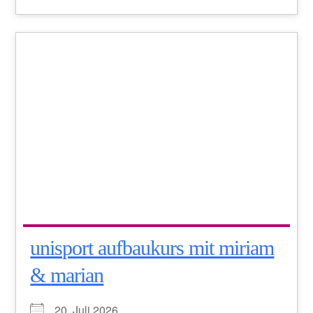
unisport aufbaukurs mit miriam
& marian
20. Juli 2026