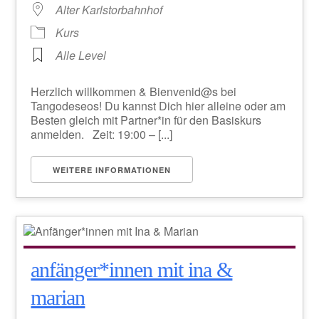
Alter Karlstorbahnhof
Kurs
Alle Level
Herzlich willkommen & Bienvenid@s bei
Tangodeseos! Du kannst Dich hier alleine oder am
Besten gleich mit Partner*in für den Basiskurs
anmelden. Zeit: 19:00 – [...]
WEITERE INFORMATIONEN
anfänger*innen mit ina &
marian