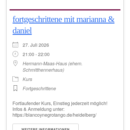
fortgeschrittene mit marianna &
daniel
27. Juli 2026
21:00 - 22:00
Hermann-Maas-Haus (ehem.
Schmitthennerhaus)
Kurs
Fortgeschrittene
Fortlaufender Kurs, Einstieg jederzeit möglich!
Infos & Anmeldung unter:
https://blancoynegrotango.de/heidelberg/
WEITERE INFORMATIONEN