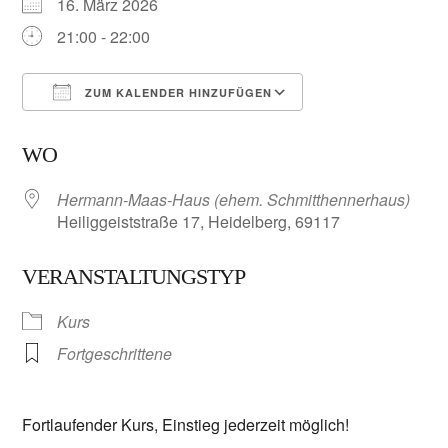
16. März 2026
21:00 - 22:00
ZUM KALENDER HINZUFÜGEN
ICS herunterladen
Google Kalender
WO
Hermann-Maas-Haus (ehem. Schmitthennerhaus)
Heiliggeiststraße 17, Heidelberg, 69117
VERANSTALTUNGSTYP
Kurs
Fortgeschrittene
Fortlaufender Kurs, Einstieg jederzeit möglich!