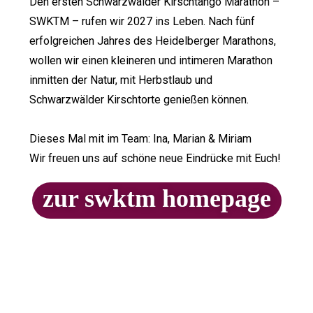
Den ersten Schwarzwälder Kirschtango Marathon –
SWKTM – rufen wir 2027 ins Leben. Nach fünf
erfolgreichen Jahres des Heidelberger Marathons,
wollen wir einen kleineren und intimeren Marathon
inmitten der Natur, mit Herbstlaub und
Schwarzwälder Kirschtorte genießen können.
Dieses Mal mit im Team: Ina, Marian & Miriam
Wir freuen uns auf schöne neue Eindrücke mit Euch!
zur swktm homepage