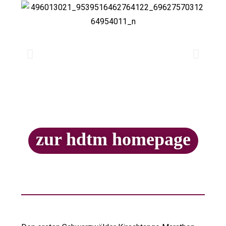
zur hdtm homepage