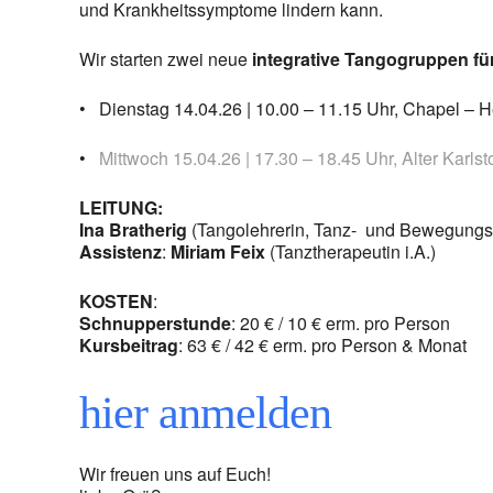
und Krankheitssymptome lindern kann.
Wir starten zwei neue
integrative Tangogruppen fü
• Dienstag 14.04.26 | 10.00 – 11.15 Uhr, Chapel – 
•
Mittwoch 15.04.26 | 17.30 – 18.45 Uhr, Alter Karls
LEITUNG:
Ina Bratherig
(Tangolehrerin, Tanz- und Bewegungs
Assistenz
:
Miriam Feix
(Tanztherapeutin i.A.)
KOSTEN
:
Schnupperstunde
: 20 € / 10 € erm. pro Person
Kursbeitrag
: 63 € / 42 € erm. pro Person & Monat
hier anmelden
Wir freuen uns auf Euch!