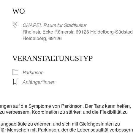
WO
CHAPEL Raum für Stadtkultur
Rheinstr. Ecke Römerstr. 69126 Heidelberg-Südstadt
Heidelberg, 69126
VERANSTALTUNGSTYP
lender
iCalendar
Parkinson
Anfänger*innen
kungen auf die Symptome von Parkinson. Der Tanz kann helfen,
verbessern, Koordination zu stärken und die Flexibilität zu
gsabläufe zu erlernen und sich mit Gleichgesinnten zu
 für Menschen mit Parkinson, der die Lebensqualität verbessern