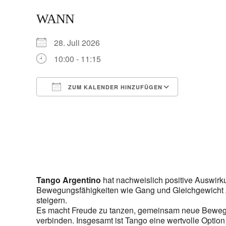
WANN
28. Juli 2026
10:00 - 11:15
ZUM KALENDER HINZUFÜGEN
ICS herunterladen
Google Ka
Tango Argentino
hat nachweislich positive Auswir
Bewegungsfähigkeiten wie Gang und Gleichgewicht zu 
steigern.
Es macht Freude zu tanzen, gemeinsam neue Bewegun
verbinden. Insgesamt ist Tango eine wertvolle Option