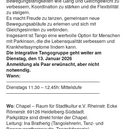
Bewegungsfähigkeiten wie Gang und Gleichgewicht zu
verbessern, Koordination zu stärken und die Flexibilität
zu steigern.
Es macht Freude zu tanzen, gemeinsam neue
Bewegungsabläufe zu erlernen und sich mit
Gleichgesinnten zu verbinden.
Insgesamt ist Tango eine wertvolle Option für Menschen
mit Parkinson, die die Lebensqualität verbessern und
Krankheitssymptome lindern kann.
Die integrative Tangogruppe geht weiter am
Dienstag, den 13. Januar 2026
Anmeldung als Paar erwünscht, aber nicht
notwendig.
Wann:
————————————————————-
Dienstags 11.30 – 12.45h: Mittelstufe
————————————————————-
Wo
: Chapel – Raum für Stadtkultur e.V. Rheinstr. Ecke
Römerstr. 69126 Heidelberg-Südstadt.
Parkplätze sind direkt hinter der Chapel.
Leitung: Ina Bratherig (Tangolehrerin, Tanz- und
Bewegunsgtherapeutin, Tanzpädagogin)