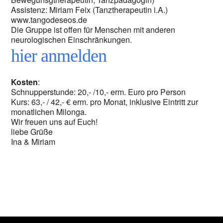
Assistenz: Miriam Feix (Tanztherapeutin i.A.)
www.tangodeseos.de
Die Gruppe ist offen für Menschen mit anderen
neurologischen Einschränkungen.
hier anmelden
Kosten
:
Schnupperstunde: 20,- /10,- erm. Euro pro Person
Kurs: 63,- / 42,- € erm. pro Monat, inklusive Eintritt zur
monatlichen Milonga.
Wir freuen uns auf Euch!
liebe Grüße
Ina & Miriam