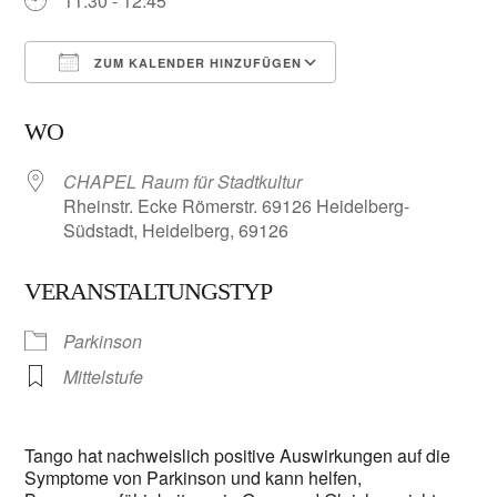
11:30 - 12:45
ZUM KALENDER HINZUFÜGEN
ICS herunterladen
Google Kalender
WO
CHAPEL Raum für Stadtkultur
Rheinstr. Ecke Römerstr. 69126 Heidelberg-
Südstadt, Heidelberg, 69126
VERANSTALTUNGSTYP
Parkinson
Mittelstufe
Tango hat nachweislich positive Auswirkungen auf die
Symptome von Parkinson und kann helfen,