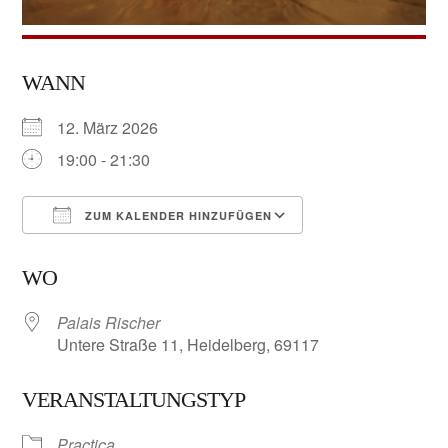
WANN
12. März 2026
19:00 - 21:30
ZUM KALENDER HINZUFÜGEN
ICS herunterladen
Google Kalender
WO
Palais Rischer
Untere Straße 11, Heidelberg, 69117
VERANSTALTUNGSTYP
Practica