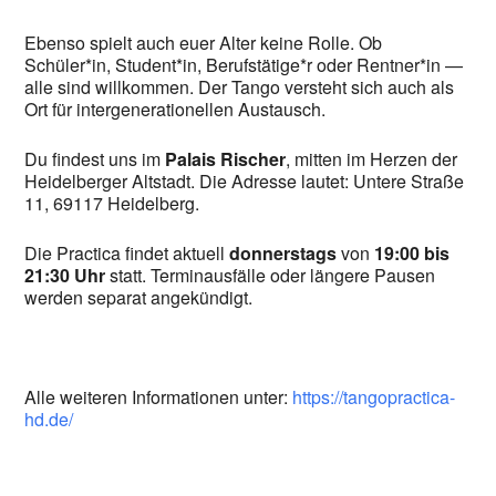
Ebenso spielt auch euer Alter keine Rolle. Ob
Schüler*in, Student*in, Berufstätige*r oder Rentner*in —
alle sind willkommen. Der Tango versteht sich auch als
Ort für intergenerationellen Austausch.
Du findest uns im
Palais Rischer
, mitten im Herzen der
Heidelberger Altstadt. Die Adresse lautet: Untere Straße
11, 69117 Heidelberg.
Die Practica findet aktuell
donnerstags
von
19:00 bis
21:30 Uhr
statt. Terminausfälle oder längere Pausen
werden separat angekündigt.
Alle weiteren Informationen unter:
https://tangopractica-
hd.de/