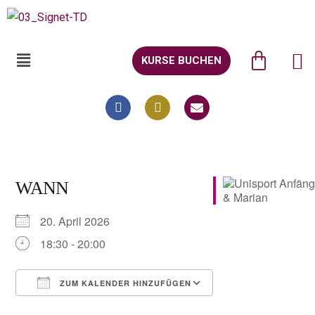
KURSE BUCHEN
WANN
20. April 2026
18:30 - 20:00
ZUM KALENDER HINZUFÜGEN
ICS herunterladen
Google Kalender
iCalendar
Office 365
Outlook Live