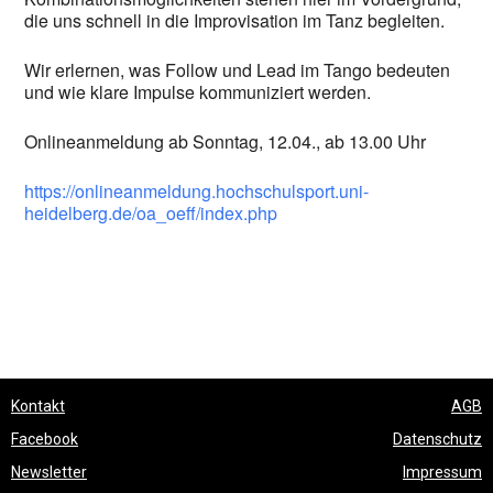
die uns schnell in die Improvisation im Tanz begleiten.
Wir erlernen, was Follow und Lead im Tango bedeuten
und wie klare Impulse kommuniziert werden.
Onlineanmeldung ab Sonntag, 12.04., ab 13.00 Uhr
https://onlineanmeldung.hochschulsport.uni-
heidelberg.de/oa_oeff/index.php
Kontakt
AGB
Facebook
Datenschutz
Newsletter
Impressum