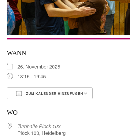
WANN
26. November 2025
18:15 - 19:45
ZUM KALENDER HINZUFÜGEN
ICS herunterladen
Google Kalender
WO
Turnhalle Plöck 103
Plöck 103, Heidelberg