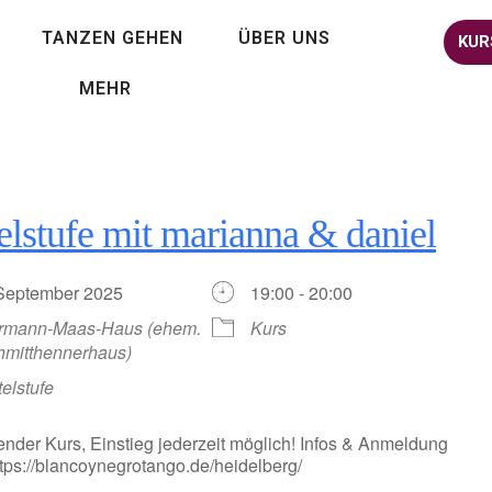
TANZEN GEHEN
ÜBER UNS
KUR
MEHR
elstufe mit marianna & daniel
 September 2025
19:00 - 20:00
rmann-Maas-Haus (ehem.
Kurs
hmitthennerhaus)
telstufe
ender Kurs, Einstieg jederzeit möglich! Infos & Anmeldung
https://blancoynegrotango.de/heidelberg/