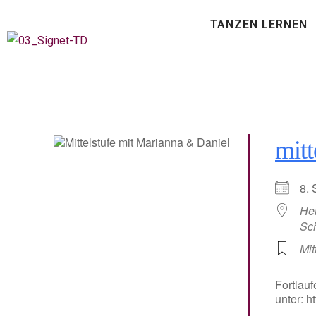
TANZEN LERNEN
mitt
8.
He
Sc
Mit
Fortlauf
unter: 