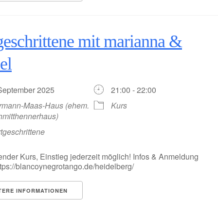
geschrittene mit marianna &
el
 September 2025
21:00 - 22:00
rmann-Maas-Haus (ehem.
Kurs
hmitthennerhaus)
tgeschrittene
ender Kurs, Einstieg jederzeit möglich! Infos & Anmeldung
https://blancoynegrotango.de/heidelberg/
TERE INFORMATIONEN