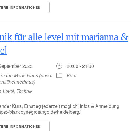
TERE INFORMATIONEN
nik für alle level mit marianna &
el
 September 2025
20:00 - 21:00
rmann-Maas-Haus (ehem.
Kurs
hmitthennerhaus)
e Level
,
Technik
ender Kurs, Einstieg jederzeit möglich! Infos & Anmeldung
https://blancoynegrotango.de/heidelberg/
TERE INFORMATIONEN