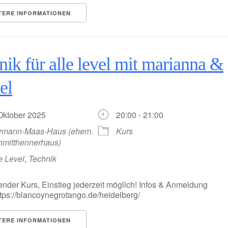
TERE INFORMATIONEN
nik für alle level mit marianna &
el
 Oktober 2025
20:00 - 21:00
rmann-Maas-Haus (ehem.
Kurs
hmitthennerhaus)
e Level
,
Technik
ender Kurs, Einstieg jederzeit möglich! Infos & Anmeldung
https://blancoynegrotango.de/heidelberg/
TERE INFORMATIONEN