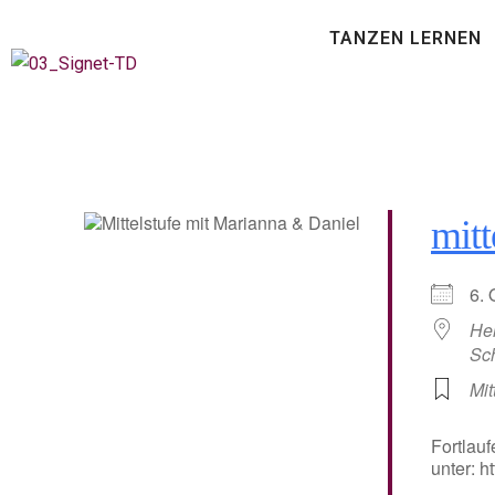
TANZEN LERNEN
mitt
6.
He
Sc
Mit
Fortlauf
unter: 