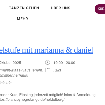
TANZEN GEHEN
ÜBER UNS
KUR
MEHR
elstufe mit marianna & daniel
 Oktober 2025
19:00 - 20:00
rmann-Maas-Haus (ehem.
Kurs
hmitthennerhaus)
telstufe
ender Kurs, Einstieg jederzeit möglich! Infos & Anmeldung
https://blancoynegrotango.de/heidelberg/