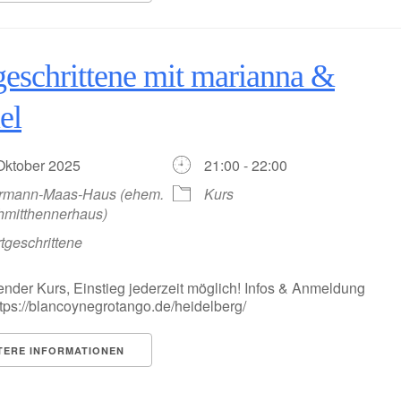
geschrittene mit marianna &
el
 Oktober 2025
21:00 - 22:00
rmann-Maas-Haus (ehem.
Kurs
hmitthennerhaus)
tgeschrittene
ender Kurs, Einstieg jederzeit möglich! Infos & Anmeldung
https://blancoynegrotango.de/heidelberg/
TERE INFORMATIONEN