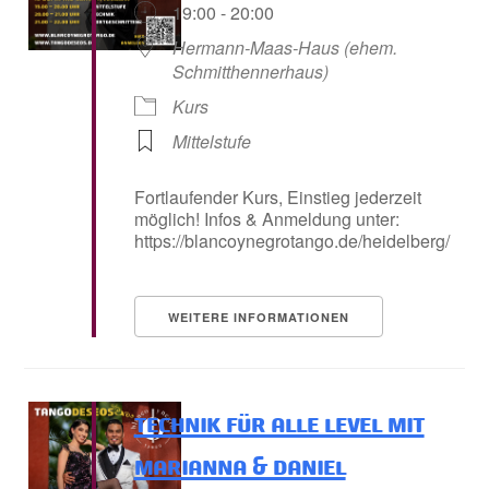
19:00 - 20:00
Hermann-Maas-Haus (ehem.
Schmitthennerhaus)
Kurs
Mittelstufe
Fortlaufender Kurs, Einstieg jederzeit
möglich! Infos & Anmeldung unter:
https://blancoynegrotango.de/heidelberg/
WEITERE INFORMATIONEN
technik für alle level mit
marianna & daniel