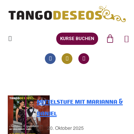
KURSE BUCHEN
mittelstufe mit marianna &
daniel
20. Oktober 2025