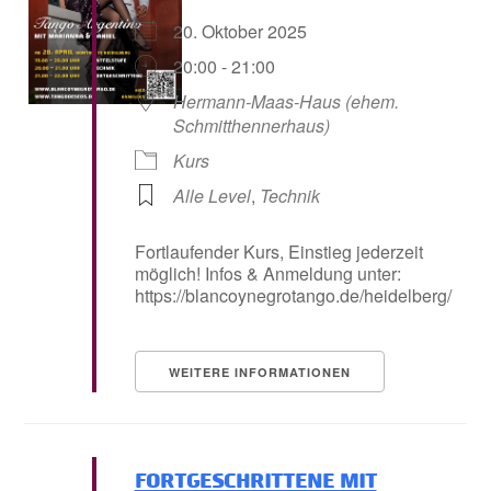
20. Oktober 2025
20:00 - 21:00
Hermann-Maas-Haus (ehem.
Schmitthennerhaus)
Kurs
Alle Level
,
Technik
Fortlaufender Kurs, Einstieg jederzeit
möglich! Infos & Anmeldung unter:
https://blancoynegrotango.de/heidelberg/
WEITERE INFORMATIONEN
fortgeschrittene mit