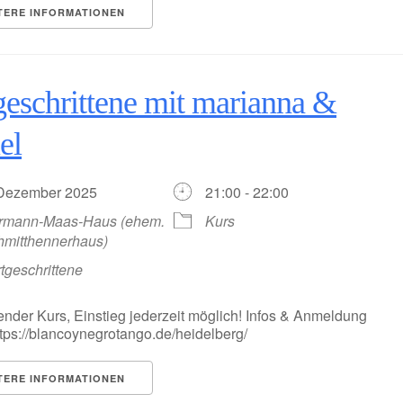
TERE INFORMATIONEN
geschrittene mit marianna &
el
 Dezember 2025
21:00 - 22:00
rmann-Maas-Haus (ehem.
Kurs
hmitthennerhaus)
tgeschrittene
ender Kurs, Einstieg jederzeit möglich! Infos & Anmeldung
https://blancoynegrotango.de/heidelberg/
TERE INFORMATIONEN