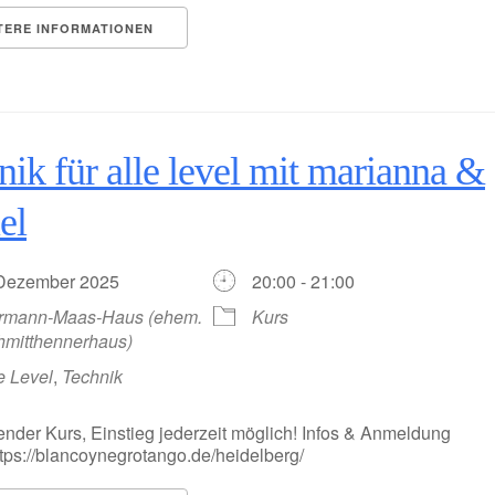
TERE INFORMATIONEN
nik für alle level mit marianna &
el
 Dezember 2025
20:00 - 21:00
rmann-Maas-Haus (ehem.
Kurs
hmitthennerhaus)
e Level
,
Technik
ender Kurs, Einstieg jederzeit möglich! Infos & Anmeldung
https://blancoynegrotango.de/heidelberg/