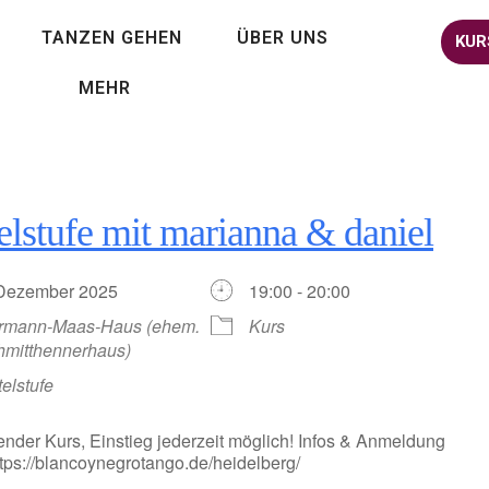
TANZEN GEHEN
ÜBER UNS
KUR
MEHR
elstufe mit marianna & daniel
 Dezember 2025
19:00 - 20:00
rmann-Maas-Haus (ehem.
Kurs
hmitthennerhaus)
telstufe
ender Kurs, Einstieg jederzeit möglich! Infos & Anmeldung
https://blancoynegrotango.de/heidelberg/