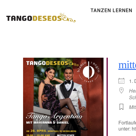
TANZEN LERNEN
mitt
1.
He
Sc
Mit
Fortlauf
unter: 