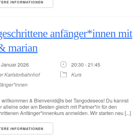
TERE INFORMATIONEN
geschrittene anfänger*innen mit
 & marian
. Januar 2026
20:30 - 21:45
er Karlstorbahnhof
Kurs
fänger*innen
h willkommen & Bienvenid@s bei Tangodeseos! Du kannst
r alleine oder am Besten gleich mit Partner*in für den
hrittenen Anfänger*innenkurs anmelden. Wir starten neu [...]
TERE INFORMATIONEN