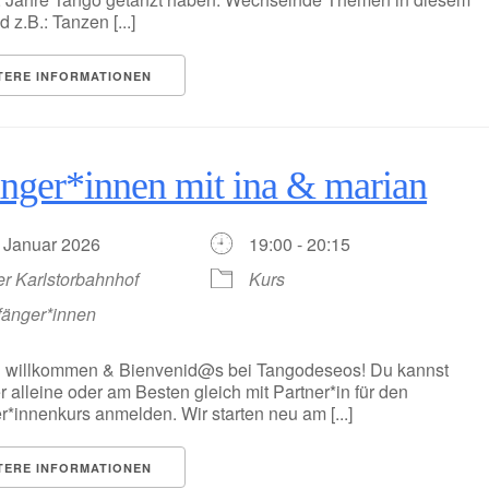
d z.B.: Tanzen [...]
TERE INFORMATIONEN
nger*innen mit ina & marian
. Januar 2026
19:00 - 20:15
er Karlstorbahnhof
Kurs
fänger*innen
h willkommen & Bienvenid@s bei Tangodeseos! Du kannst
r alleine oder am Besten gleich mit Partner*in für den
*innenkurs anmelden. Wir starten neu am [...]
TERE INFORMATIONEN