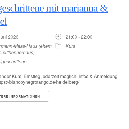
geschrittene mit marianna &
el
 Juni 2026
21:00 - 22:00
rmann-Maas-Haus (ehem.
Kurs
hmitthennerhaus)
tgeschrittene
ender Kurs, Einstieg jederzeit möglich! Infos & Anmeldung
https://blancoynegrotango.de/heidelberg/
TERE INFORMATIONEN