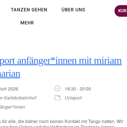
TANZEN GEHEN
ÜBER UNS
KUR
MEHR
port anfänger*innen mit miriam
arian
 Juni 2026
18:30 - 20:00
er Karlstorbahnhof
Unisport
fänger*innen
 für alle, die bisher noch keinen Kontakt mit Tango hatten. Wir
uns dem Gehen und der Verbindung im Tanzpaar, lernen,