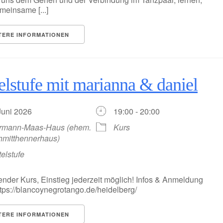
meinsame [...]
TERE INFORMATIONEN
elstufe mit marianna & daniel
 Juni 2026
19:00 - 20:00
rmann-Maas-Haus (ehem.
Kurs
hmitthennerhaus)
telstufe
ender Kurs, Einstieg jederzeit möglich! Infos & Anmeldung
https://blancoynegrotango.de/heidelberg/
TERE INFORMATIONEN