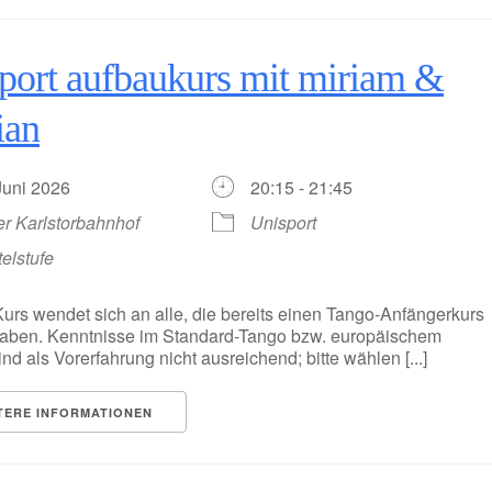
port aufbaukurs mit miriam &
ian
 Juni 2026
20:15 - 21:45
er Karlstorbahnhof
Unisport
telstufe
urs wendet sich an alle, die bereits einen Tango-Anfängerkurs
haben. Kenntnisse im Standard-Tango bzw. europäischem
nd als Vorerfahrung nicht ausreichend; bitte wählen [...]
TERE INFORMATIONEN