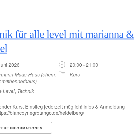
nik für alle level mit marianna &
el
 Juni 2026
20:00 - 21:00
rmann-Maas-Haus (ehem.
Kurs
hmitthennerhaus)
e Level
,
Technik
ender Kurs, Einstieg jederzeit möglich! Infos & Anmeldung
https://blancoynegrotango.de/heidelberg/
TERE INFORMATIONEN