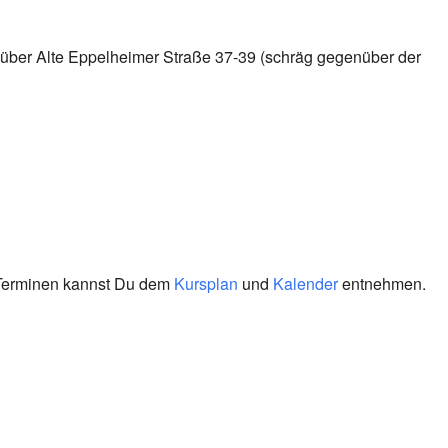
 über Alte Eppelheimer Straße 37-39 (schräg gegenüber der
 Terminen kannst Du dem
Kursplan
und
Kalender
entnehmen.