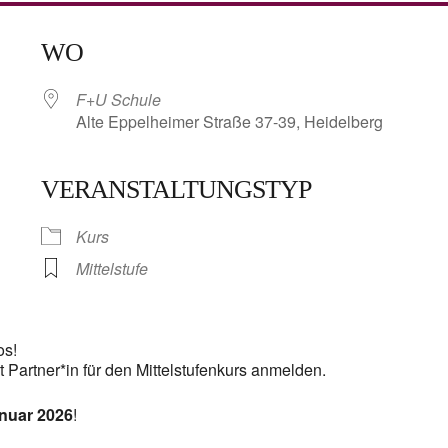
WO
F+U Schule
Alte Eppelheimer Straße 37-39, Heidelberg
VERANSTALTUNGSTYP
lender
iCalendar
Kurs
Mittelstufe
os!
 Partner*in für den Mittelstufenkurs anmelden.
anuar 2026
!