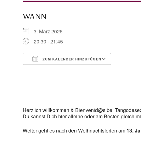
WANN
3. März 2026
20:30 - 21:45
ZUM KALENDER HINZUFÜGEN
ICS herunterladen
Google Ka
Herzlich willkommen & Bienvenid@s bei Tangodese
Du kannst Dich hier alleine oder am Besten gleich mit
Weiter geht es nach den Weihnachtsferien am
13. J