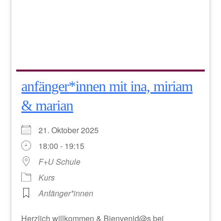
anfänger*innen mit ina, miriam
& marian
21. Oktober 2025
18:00 - 19:15
F+U Schule
Kurs
Anfänger*innen
Herzlich willkommen & Bienvenid@s bei