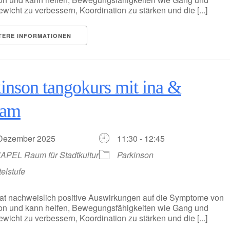
wicht zu verbessern, Koordination zu stärken und die [...]
TERE INFORMATIONEN
inson tangokurs mit ina &
iam
 Dezember 2025
11:30 - 12:45
APEL Raum für Stadtkultur
Parkinson
telstufe
at nachweislich positive Auswirkungen auf die Symptome von
on und kann helfen, Bewegungsfähigkeiten wie Gang und
wicht zu verbessern, Koordination zu stärken und die [...]