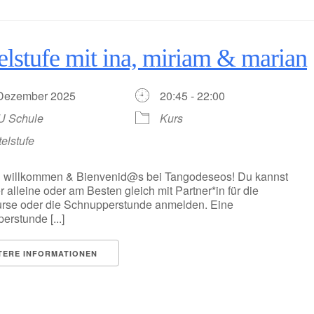
elstufe mit ina, miriam & marian
 Dezember 2025
20:45 - 22:00
U Schule
Kurs
telstufe
h willkommen & Bienvenid@s bei Tangodeseos! Du kannst
r alleine oder am Besten gleich mit Partner*in für die
rse oder die Schnupperstunde anmelden. Eine
rstunde [...]
TERE INFORMATIONEN