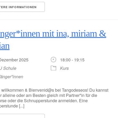
TERE INFORMATIONEN
nger*innen mit ina, miriam &
ian
 Dezember 2025
18:00 - 19:15
U Schule
Kurs
fänger*innen
h willkommen & Bienvenid@s bei Tangodeseos! Du kannst
r alleine oder am Besten gleich mit Partner*in für die
rse oder die Schnupperstunde anmelden. Eine
rstunde [...]