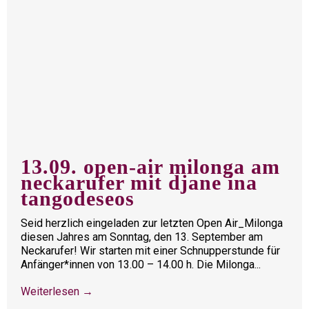
13.09. open-air milonga am
neckarufer mit djane ina
tangodeseos
Seid herzlich eingeladen zur letzten Open Air_Milonga
diesen Jahres am Sonntag, den 13. September am
Neckarufer! Wir starten mit einer Schnupperstunde für
Anfänger*innen von 13.00 – 14.00 h. Die Milonga...
Weiterlesen →