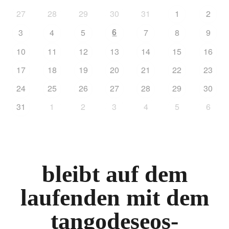
27
28
29
30
31
1
2
6
3
4
5
7
8
9
10
11
12
13
14
15
16
17
18
19
20
21
22
23
24
25
26
27
28
29
30
31
1
2
3
4
5
6
bleibt auf dem
laufenden mit dem
tangodeseos-