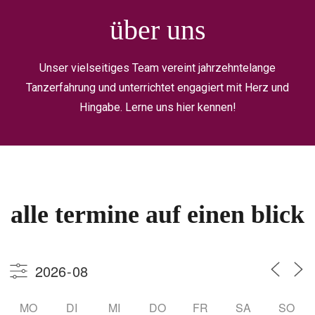
über uns
Unser vielseitiges Team vereint jahrzehntelange
Tanzerfahrung und unterrichtet engagiert mit Herz und
Hingabe. Lerne uns hier kennen!
alle termine auf einen blick
MO
DI
MI
DO
FR
SA
SO